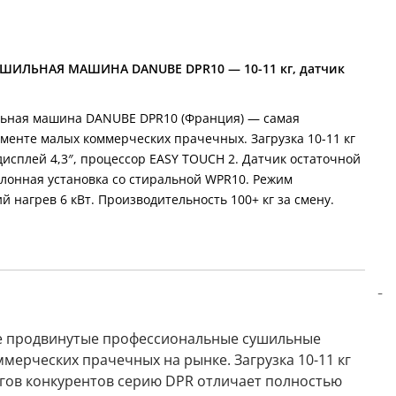
ИЛЬНАЯ МАШИНА DANUBE DPR10 — 10-11 кг, датчик
ьная машина DANUBE DPR10 (Франция) — самая
гменте малых коммерческих прачечных. Загрузка 10-11 кг
дисплей 4,3″, процессор EASY TOUCH 2. Датчик остаточной
лонная установка со стиральной WPR10. Режим
й нагрев 6 кВт. Производительность 100+ кг за смену.
е продвинутые профессиональные сушильные
мерческих прачечных на рынке. Загрузка 10-11 кг
огов конкурентов серию DPR отличает полностью