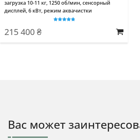
загрузка 10-11 кг, 1250 об/мин, сенсорный
дисплей, 6 кВт, режим аквачистки
Оценка
5
из
215 400
₴
5
Вас может заинтересов