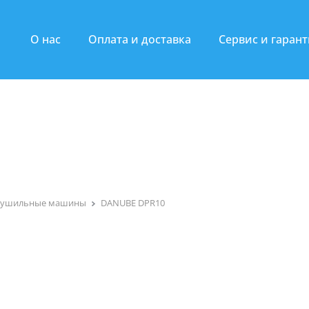
О нас
Оплата и доставка
Сервис и гаран
Cушильные машины
DANUBE DPR10