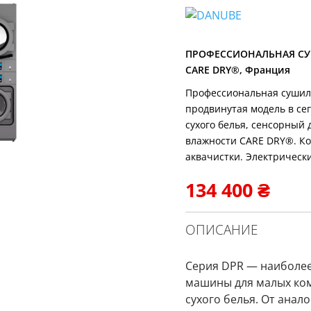
ПРОФЕССИОНАЛЬНАЯ СУШ
CARE DRY®, Франция
Профессиональная сушил
продвинутая модель в се
сухого белья, сенсорный 
влажности CARE DRY®. Ко
аквачистки. Электрически
134 400
₴
ОПИСАНИЕ
Серия DPR — наиболе
машины для малых ком
сухого белья. От анал