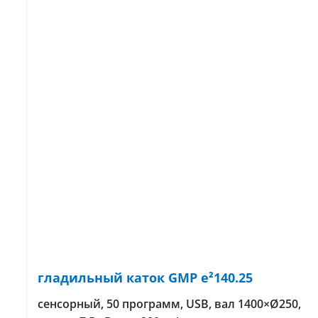
гладильный каток GMP e²140.25
сенсорный, 50 программ, USB, вал 1400×Ø250,