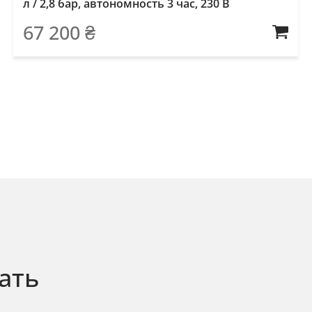
л / 2,8 бар, автономность 3 час, 230 В
67 200
₴
ать