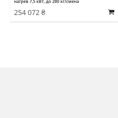
нагрев 7,5 кВт, до 280 кг/смена
254 072
₴