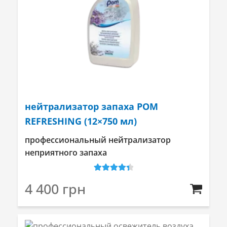
нейтрализатор запаха POM
REFRESHING (12×750 мл)
профессиональный нейтрализатор
неприятного запаха
Оценка
4.5
4 400
грн
из 5