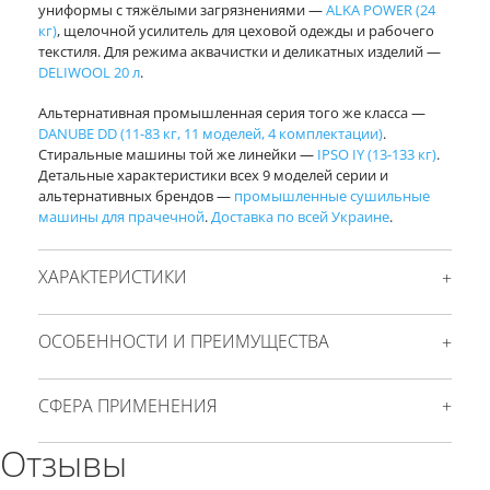
униформы с тяжёлыми загрязнениями —
ALKA POWER (24
кг)
, щелочной усилитель для цеховой одежды и рабочего
текстиля. Для режима аквачистки и деликатных изделий —
DELIWOOL 20 л
.
Альтернативная промышленная серия того же класса —
DANUBE DD (11-83 кг, 11 моделей, 4 комплектации)
.
Стиральные машины той же линейки —
IPSO IY (13-133 кг)
.
Детальные характеристики всех 9 моделей серии и
альтернативных брендов —
промышленные сушильные
машины для прачечной
.
Доставка по всей Украине
.
ХАРАКТЕРИСТИКИ
ОСОБЕННОСТИ И ПРЕИМУЩЕСТВА
СФЕРА ПРИМЕНЕНИЯ
Отзывы