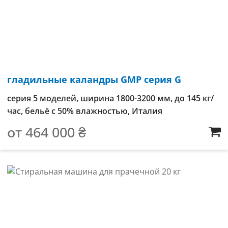
гладильные каландры GMP серия G
серия 5 моделей, ширина 1800-3200 мм, до 145 кг/
час, бельё с 50% влажностью, Италия
от
464 000
₴