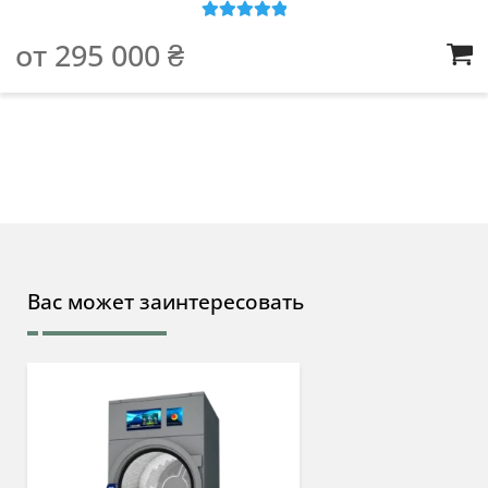
Оценка
5
из
от
295 000
₴
5
Вас может заинтересовать