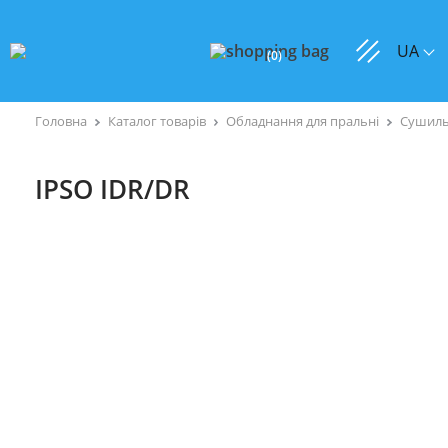
UA
(
0
)
Головна
Каталог товарів
Обладнання для пральні
Сушиль
IPSO IDR/DR