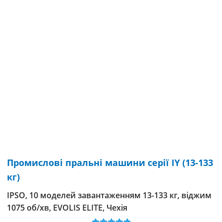
Промислові пральні машини серії IY (13-133
кг)
IPSO, 10 моделей завантаженням 13-133 кг, віджим
1075 об/хв, EVOLIS ELITE, Чехія