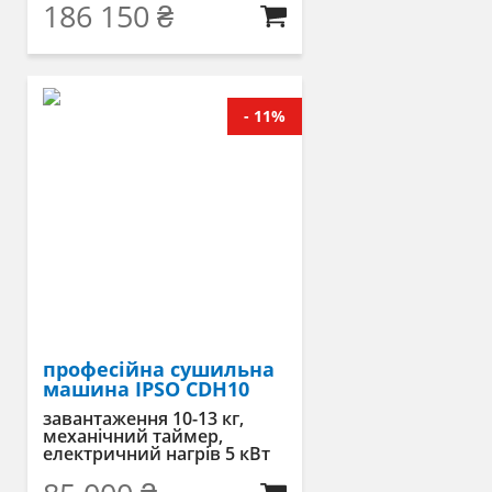
186 150
₴
- 11%
професійна сушильна
машина IPSO CDH10
завантаження 10-13 кг,
механічний таймер,
електричний нагрів 5 кВт