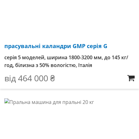
прасувальні каландри GMP серія G
серія 5 моделей, ширина 1800-3200 мм, до 145 кг/
год, білизна з 50% вологістю, Італія
від
464 000
₴