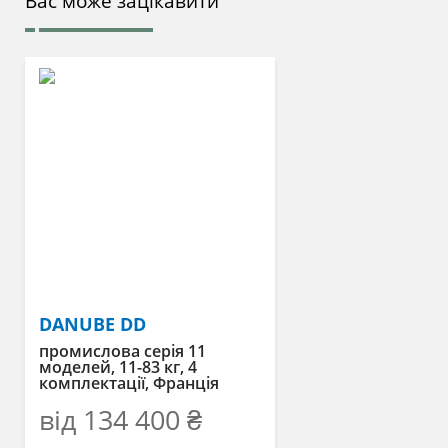
Вас може зацікавити
DANUBE DD
промислова серія 11
моделей, 11-83 кг, 4
комплектації, Франція
від
134 400
₴