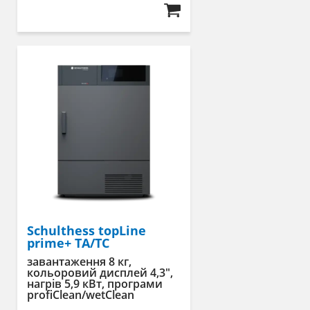
Schulthess topLine
prime+ TA/TC
завантаження 8 кг,
кольоровий дисплей 4,3″,
нагрів 5,9 кВт, програми
profiClean/wetClean