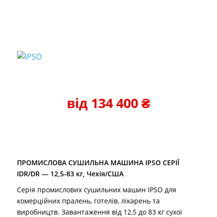
від
134 400
₴
ПРОМИСЛОВА СУШИЛЬНА МАШИНА IPSO СЕРІЇ
IDR/DR — 12,5-83 кг, Чехія/США
Серія промислових сушильних машин IPSO для
комерційних пралень, готелів, лікарень та
виробництв. Завантаження від 12,5 до 83 кг сухої