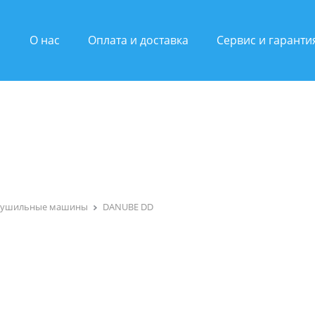
О нас
Оплата и доставка
Сервис и гаранти
Cушильные машины
DANUBE DD