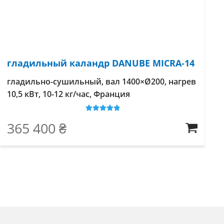
гладильный каландр DANUBE MICRA-14
гладильно-сушильный, вал 1400×Ø200, нагрев
10,5 кВт, 10-12 кг/час, Франция
Оценка
5
из
365 400
₴
5