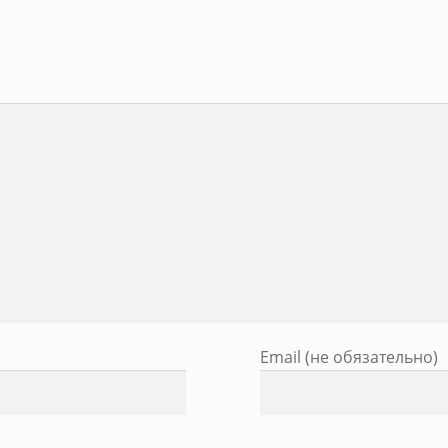
Email (не обязательно)