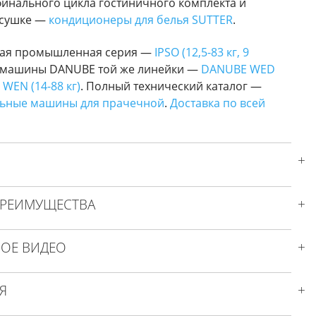
финального цикла гостиничного комплекта и
 сушке —
кондиционеры для белья SUTTER
.
кая промышленная серия —
IPSO (12,5-83 кг, 9
е машины DANUBE той же линейки —
DANUBE WED
WEN (14-88 кг)
. Полный технический каталог —
ьные машины для прачечной
.
Доставка по всей
ПРЕИМУЩЕСТВА
ОЕ ВИДЕО
Я