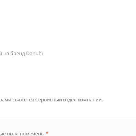
и на бренд Danubi
 вами свяжется Сервисный отдел компании.
ные поля помечены
*