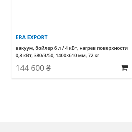
ERA EXPORT
вакуум, бойлер 6 л / 4 кВт, нагрев поверхности
0,8 кВт, 380/3/50, 1400×610 мм, 72 кг
144 600
₴