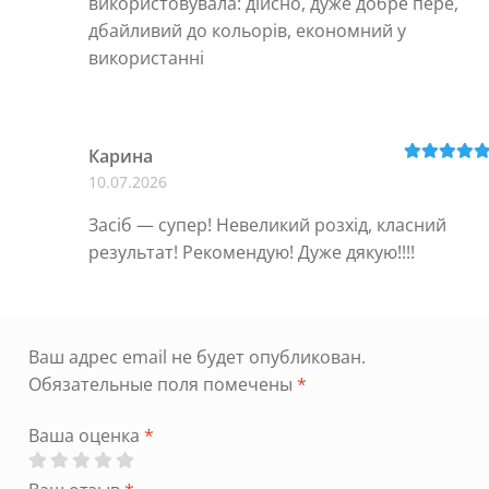
використовувала: дійсно, дуже добре пере,
дбайливий до кольорів, економний у
використанні
Карина
Оценка
5
из
10.07.2026
5
Засіб — супер! Невеликий розхід, класний
результат! Рекомендую! Дуже дякую!!!!
Ваш адрес email не будет опубликован.
Обязательные поля помечены
*
Ваша оценка
*