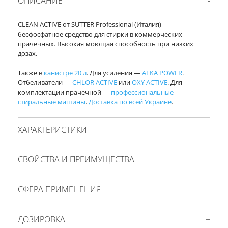
ОПИСАНИЕ
CLEAN ACTIVE от SUTTER Professional (Италия) —
бесфосфатное средство для стирки в коммерческих
прачечных. Высокая моющая способность при низких
дозах.
Также в
канистре 20 л
. Для усиления —
ALKA POWER
.
Отбеливатели —
CHLOR ACTIVE
или
OXY ACTIVE
. Для
комплектации прачечной —
профессиональные
стиральные машины
.
Доставка по всей Украине
.
ХАРАКТЕРИСТИКИ
СВОЙСТВА И ПРЕИМУЩЕСТВА
СФЕРА ПРИМЕНЕНИЯ
ДОЗИРОВКА