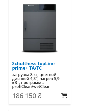
Schulthess topLine
prime+ TA/TC
загрузка 8 кг, цветной
дисплей 4,3″, нагрев 5,9
кВт, программы
profiClean/wetClean
186 150
₴