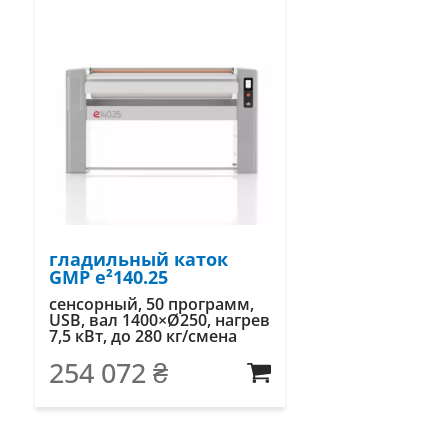
гладильный каток
GMP e²140.25
сенсорный, 50 программ,
USB, вал 1400×Ø250, нагрев
7,5 кВт, до 280 кг/смена
254 072
₴