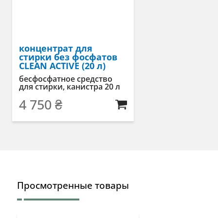
концентрат для
стирки без фосфатов
CLEAN ACTIVE (20 л)
бесфосфатное средство
для стирки, канистра 20 л
4 750
₴
Просмотренные товары