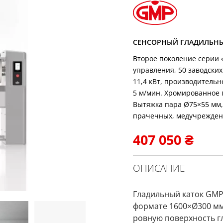
СЕНСОРНЫЙ ГЛАДИЛЬНЫЙ 
Второе поколение серии 
управления, 50 заводски
11,4 кВт, производительно
5 м/мин. Хромированное 
Вытяжка пара Ø75×55 мм, 
прачечных, медучрежден
407 050
₴
ОПИСАНИЕ
Гладильный каток GMP 
формате 1600×Ø300 мм
ровную поверхность г