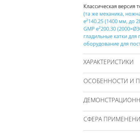
Классическая версия 
(та же механика, ножн
e²140.25 (1400 мм, до 2
GMP e²200.30 (2000×Ø30
гладильные катки для
оборудование для пос
ХАРАКТЕРИСТИКИ
ОСОБЕННОСТИ И 
ДЕМОНСТРАЦИОНН
СФЕРА ПРИМЕНЕН