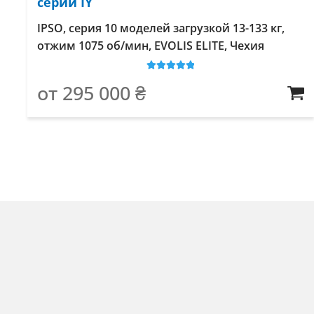
серии IY
IPSO, серия 10 моделей загрузкой 13-133 кг,
отжим 1075 об/мин, EVOLIS ELITE, Чехия
Оценка
5
из
от
295 000
₴
5