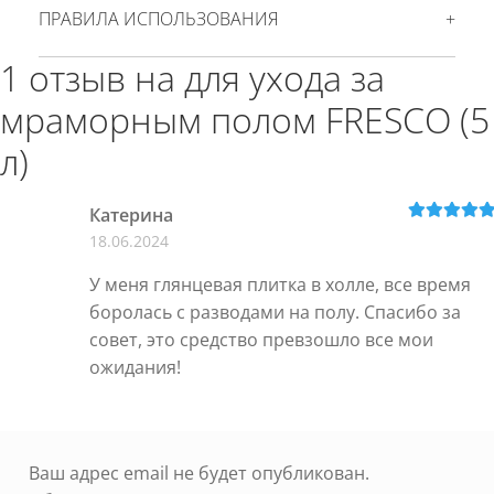
ПРАВИЛА ИСПОЛЬЗОВАНИЯ
1 отзыв на
для ухода за
мраморным полом FRESCO (5
л)
Катерина
Оценка
5
из
18.06.2024
5
У меня глянцевая плитка в холле, все время
боролась с разводами на полу. Спасибо за
совет, это средство превзошло все мои
ожидания!
Ваш адрес email не будет опубликован.