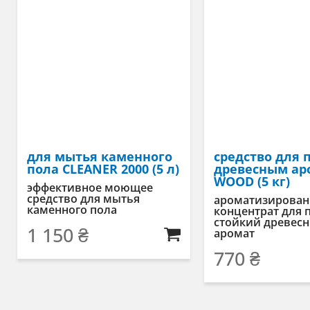
для мытья каменного
средство для 
пола CLEANER 2000 (5 л)
древесным ар
WOOD (5 кг)
эффективное моющее
средство для мытья
ароматизирова
каменного пола
концентрат для 
стойкий древес
1 150
₴
аромат
770
₴