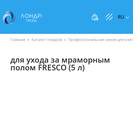
RU
(
0
)
Главная
Каталог товаров
Профессиональная химия для кли
для ухода за мраморным
полом FRESCO (5 л)