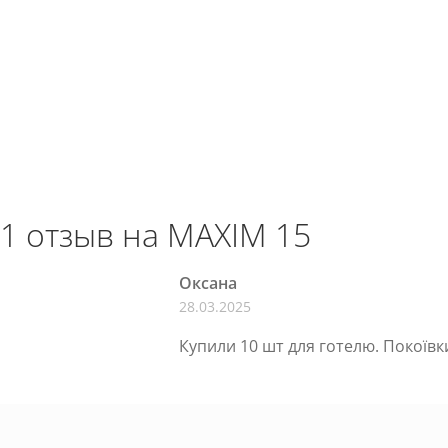
1 отзыв на
MAXIM 15
Оксана
28.03.2025
Купили 10 шт для готелю. Покоївки