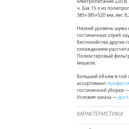
электропитание 220 В.
ч. Бак 15 л из полипр
385×385×520 мм, вес 8,
Низкий уровень шума 
гостиничных служб ха
беспокойства других г
охлаждением рассчита
Полиэстеровый фильтр
мешков.
Больший объём в той
ассортимент
професси
гостиничной уборки 
Условия заказа —
дост
ХАРАКТЕРИСТИКИ