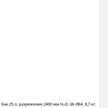
к 25 л, разрежение 2400 мм H₂O, 66 dBA, 8,7 кг.