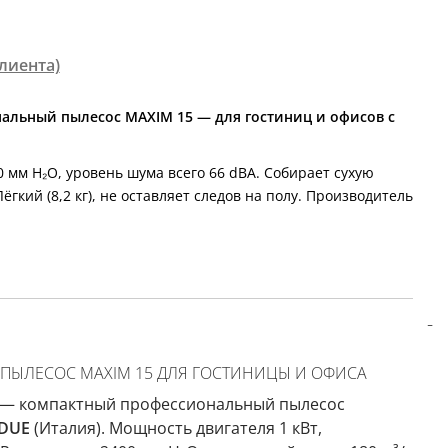
лиента)
альный пылесос MAXIM 15 — для гостиниц и офисов с
0 мм H₂O, уровень шума всего 66 dBA. Собирает сухую
ёгкий (8,2 кг), не оставляет следов на полу. Производитель
ЫЛЕСОС MAXIM 15 ДЛЯ ГОСТИНИЦЫ И ОФИСА
7) — компактный профессиональный пылесос
DUE
(Италия). Мощность двигателя 1 кВт,