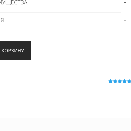
МУЩЕСТВА
ИЯ
В КОРЗИНУ
Оценка
5
из
5