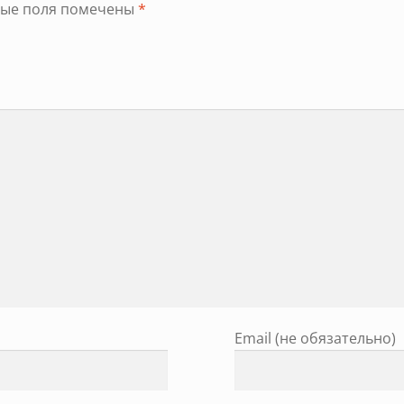
ные поля помечены
*
Email (не обязательно)