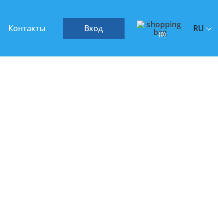
Контакты
Вход
RU
(
0
)