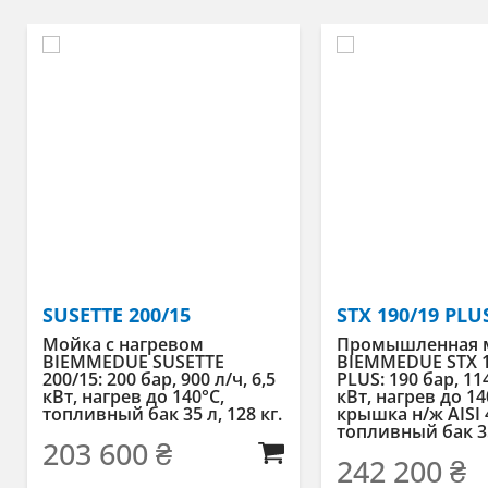
SUSETTE 200/15
STX 190/19 PLU
Мойка с нагревом
Промышленная 
BIEMMEDUE SUSETTE
BIEMMEDUE STX 1
200/15: 200 бар, 900 л/ч, 6,5
PLUS: 190 бар, 114
кВт, нагрев до 140°C,
кВт, нагрев до 14
топливный бак 35 л, 128 кг.
крышка н/ж AISI 
топливный бак 35 
203 600
₴
242 200
₴