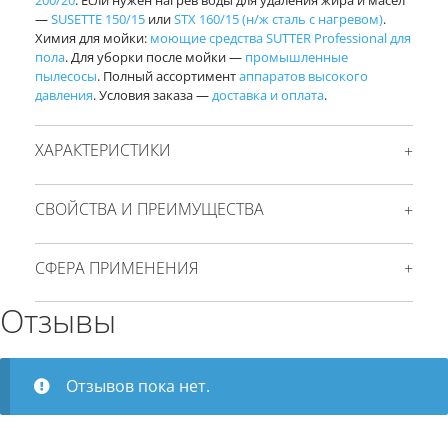
200/20
. Если нужен нагрев воды для удаления жира и масел
—
SUSETTE 150/15
или
STX 160/15 (н/ж сталь с нагревом)
.
Химия для мойки:
моющие средства SUTTER Professional для
пола
. Для уборки после мойки —
промышленные
пылесосы
. Полный ассортимент
аппаратов высокого
давления
. Условия заказа —
доставка и оплата
.
ХАРАКТЕРИСТИКИ
СВОЙСТВА И ПРЕИМУЩЕСТВА
СФЕРА ПРИМЕНЕНИЯ
Отзывы
Отзывов пока нет.