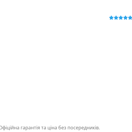
Оцінено в
5
з 5
Офіційна гарантія та ціна без посередників.