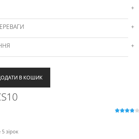
ЕРЕВАГИ
ННЯ
ДОДАТИ В КОШИК
CS10
Оцінено в
4
з 5
 5 зірок