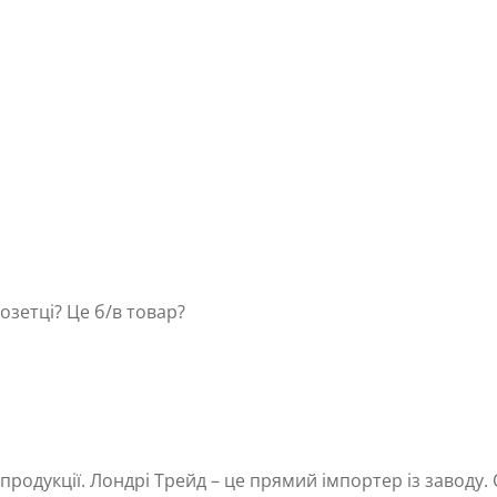
Розетці? Це б/в товар?
 продукції. Лондрі Трейд – це прямий імпортер із заводу. 