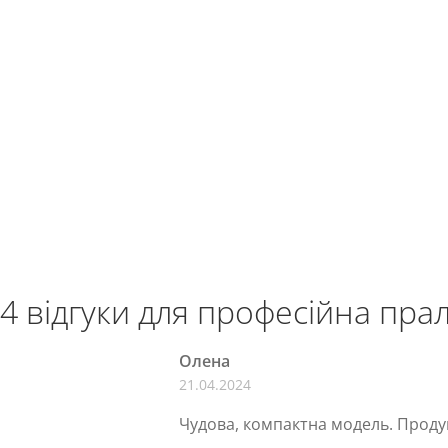
4 відгуки для
професійна пра
Олена
21.04.2024
Чудова, компактна модель. Продук