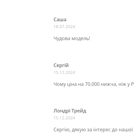
Саша
18.07.2024
Чудова модель!
Сергій
15.12.2024
Чому ціна на 70.000 нижча, ніж у 
Лондрі Трейд
15.12.2024
Сергію, дякую за інтерес до нашої