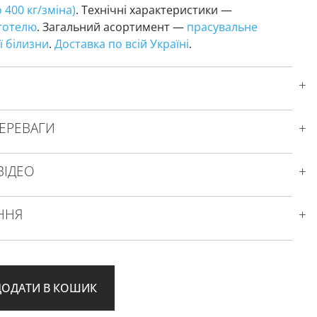
 400 кг/зміна)
. Технічні характеристики —
 готелю
. Загальний асортимент —
прасувальне
ї білизни
.
Доставка по всій Україні
.
ЕРЕВАГИ
ВІДЕО
ННЯ
ДОДАТИ В КОШИК