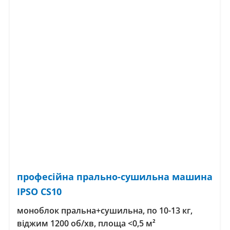
професійна прально-сушильна машина
IPSO CS10
моноблок пральна+сушильна, по 10-13 кг,
віджим 1200 об/хв, площа <0,5 м²