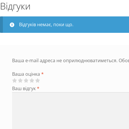
Відгуки
Відгуків немає, поки що.
Ваша e-mail адреса не оприлюднюватиметься.
Обов
Ваша оцінка
*
Ваш відгук
*