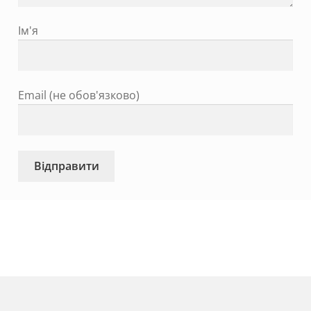
Ім'я
Email (не обов'язково)