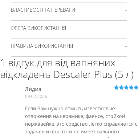
ВЛАСТИВОСТІ ТА ПЕРЕВАГИ
СФЕРА ВИКОРИСТАННЯ
ПРАВИЛА ВИКОРИСТАННЯ
1 відгук для
від вапняних
відкладень Descaler Plus (5 л)
Лидия
Оцінено в
5
09.07.2026
з 5
Если Вам нужно отмыть известковые
отложения на керамике, фаянсе, стойкой
нержавейке, это средство легко справляется с
задачей и при этом не имеет сильного