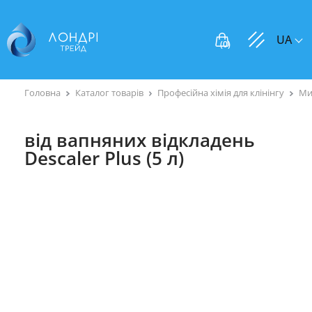
UA
(
0
)
Головна
Каталог товарів
Професійна хімія для клінінгу
Ми
від вапняних відкладень
Descaler Plus (5 л)