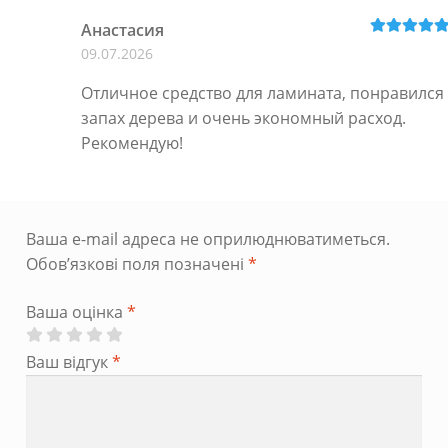
Анастасия
Оцінено в
5
09.07.2026
з 5
Отличное средство для ламината, понравился
запах дерева и очень экономный расход.
Рекомендую!
Ваша e-mail адреса не оприлюднюватиметься.
Обов’язкові поля позначені
*
Ваша оцінка
*
Ваш відгук
*