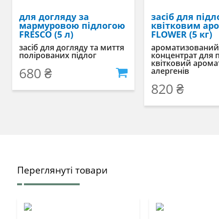
для догляду за
засіб для підл
мармуровою підлогою
квітковим ар
FRESCO (5 л)
FLOWER (5 кг)
засіб для догляду та миття
ароматизований
полірованих підлог
концентрат для п
квітковий арома
680
₴
алергенів
820
₴
Переглянуті товари