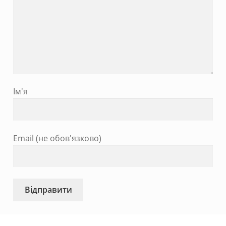
Ім'я
Email (не обов'язково)