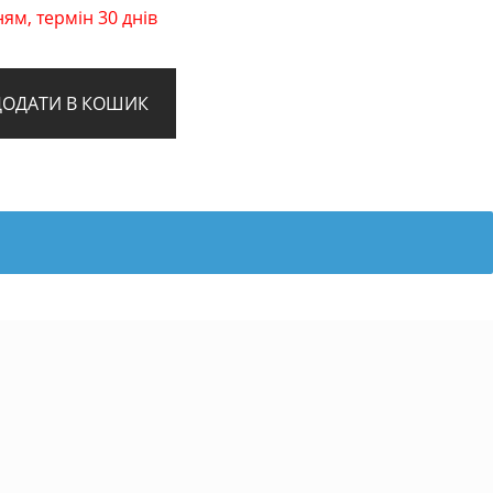
ям, термін 30 днів
ДОДАТИ В КОШИК