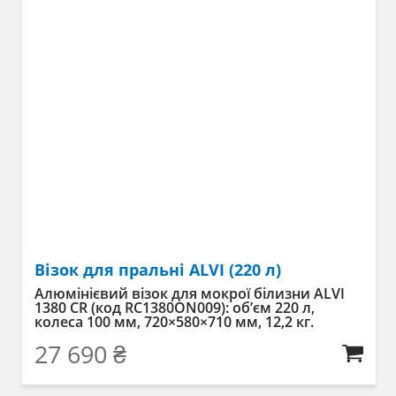
Візок для пральні ALVI (220 л)
Алюмінієвий візок для мокрої білизни ALVI
1380 CR (код RC1380ON009): об’єм 220 л,
колеса 100 мм, 720×580×710 мм, 12,2 кг.
27 690
₴