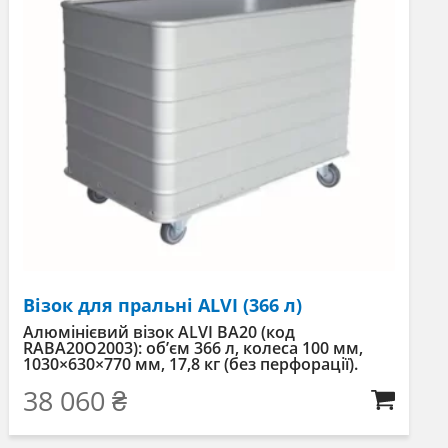
Візок для пральні ALVI (366 л)
Алюмінієвий візок ALVI BA20 (код
RABA20O2003): об’єм 366 л, колеса 100 мм,
1030×630×770 мм, 17,8 кг (без перфорації).
38 060
₴