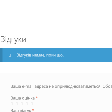
Відгуки
Відгуків немає, поки що.
Ваша e-mail адреса не оприлюднюватиметься.
Обов
Ваша оцінка
*
Ваш відгук
*