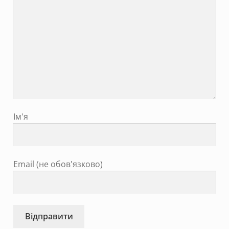
Ім'я
Email (не обов'язково)