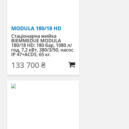
MODULA 180/18 HD
Стаціонарна мийка
BIEMMEDUE MODULA
180/18 HD: 180 бар, 1080 л/
год, 7,2 кВт, 380/3/50, насос
IP 47+ACDS, 65 кг.
133 700
₴