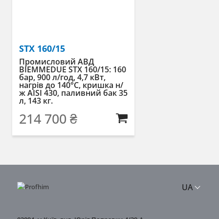
STX 160/15
Промисловий АВД
BIEMMEDUE STX 160/15: 160
бар, 900 л/год, 4,7 кВт,
нагрів до 140°C, кришка н/
ж AISI 430, паливний бак 35
л, 143 кг.
214 700
₴
UA