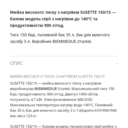
Мийка високого тиску з нагрівом SUSETTE 150/15 —
базова модель серії з нагрівом до 140°C та
продуктивністю 900 л/год.
Тиск 150 бар, паливний бак 35 л, бак для миючого
засобу 3 л. Виробник BIEMMEDUE (Італія).
ОПИС
МИЙКА ВИСОКОГО ТИСКУ З НАГРІВОМ SUSETTE 150/15
SUSETTE 150/15 — мийка високого тиску з нагрівом
виробництва
BIEMMEDUE
(Італія). Максимальний тиск 150
бар, продуктивність 900 л/год. Двигун 1450 об/хв,
потужність 4,7 кВт. Електроживлення 380/3/50.
Максимальна температура нагріву води 140°C. Паливний
бак 35 л, бак для миючого засобу 3 л. Габарити 610×956×940
мм, вага 123 кг.
SUSETTE 150/15 — базова модель промислової серії мийок з