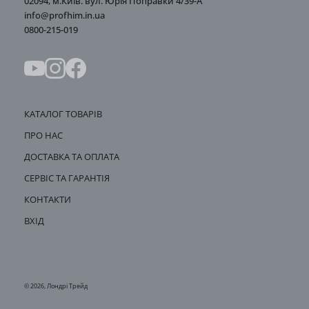
02094, м.Київ. вул. Юрія Поправки 4/39-А
info@profhim.in.ua
0800-215-019
КАТАЛОГ ТОВАРІВ
ПРО НАС
ДОСТАВКА ТА ОПЛАТА
СЕРВІС ТА ГАРАНТІЯ
КОНТАКТИ
ВХІД
© 2026, Лондрі Трейд