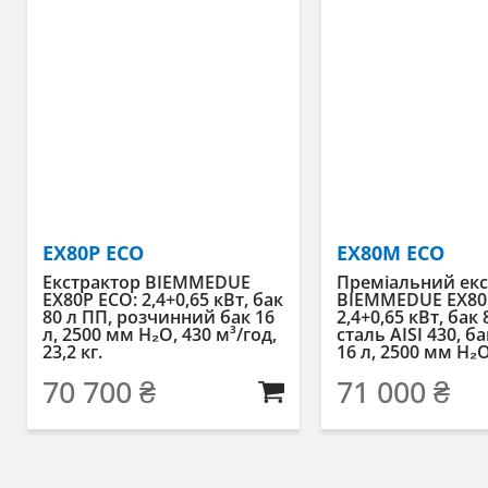
EX80P ECO
EX80M ECO
Екстрактор BIEMMEDUE
Преміальний екс
EX80P ECO: 2,4+0,65 кВт, бак
BIEMMEDUE EX80
80 л ПП, розчинний бак 16
2,4+0,65 кВт, бак 
л, 2500 мм H₂O, 430 м³/год,
сталь AISI 430, б
23,2 кг.
16 л, 2500 мм H₂O,
70 700
₴
71 000
₴